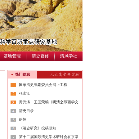
基地管理
清史纂修
清风学社
热门信息
国家清史编纂委员会网上工程
张永江
黄兴涛、王国荣编《明清之际西学文...
清史目录
胡恒
《清史研究》投稿须知
第十二届国际清史学术研讨会在京举...