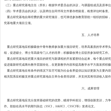
（三）重点研究基地主任（所长）根据学术委员会的决议，与课题组成员及原单位
（四）学术委员会的决议，以及聘任合同书等文件要存档留底，检查评估时备查。
重点研究基地自筹经费的重大研究项目，也可择优参加教育部统一组织的招标，
究基地重大项目立项。
五、人才培养
重点研究基地应积极吸收中青年教师参加重大项目研究，培养高素质的学术带头
组，促进硕士、博士等高级专门人才的培养；积极吸收博士后驻所参加研究工作。
重点研究基地应把重大项目的研究与新课程的开发紧密结合起来，每个重点研究
促进最新研究成果向教学层面转化，在更新教学内容和提高教学水平方面发挥积极
重点研究基地在有条件的情况下应尽可能为社会各界提供以知识更新为主要内容
相关院系应积极支持重点研究基地自主举办各类培训班，并支持其将培训收入留作
六、成果管理
重点研究基地应充分发挥基础研究的优势，瞄准学科前沿，增强创新意识，力争
作。鼓励在高水平的期刊杂志（
SSCI，A&HCI，CSSCI等）发表论文。