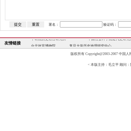
署名：
验证码：
中研院历史语言研究所
中国社会科学院近代史研究
友情链接
台北故宫博物院
复旦大学历史地理研究中心
史学理论与史学史研究中心
中国高校人文社会科
版权所有 Copyright@2003-2007 中国人民大学清
中研院历史语言研究所
中国社会科学院近代史研究
台北故宫博物院
复旦大学历史地理研究中心
< 本版主持：毛立平 顾问：陈
史学理论与史学史研究中心
中国高校人文社会科