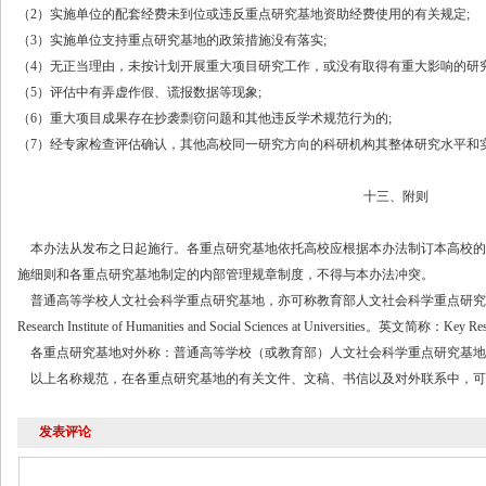
（
2）实施单位的配套经费未到位或违反重点研究基地资助经费使用的有关规定;
（
3）实施单位支持重点研究基地的政策措施没有落实;
（
4）无正当理由，未按计划开展重大项目研究工作，或没有取得有重大影响的研究
（
5）评估中有弄虚作假、谎报数据等现象;
（
6）重大项目成果存在抄袭剽窃问题和其他违反学术规范行为的;
（
7）经专家检查评估确认，其他高校同一研究方向的科研机构其整体研究水平和
十三、附则
本办法从发布之日起施行。各重点研究基地依托高校应根据本办法制订本高校的
施细则和各重点研究基地制定的内部管理规章制度，不得与本办法冲突。
普通高等学校人文社会科学重点研究基地，亦可称教育部人文社会科学重点研究
Research Institute of Humanities and Social Sciences at Universities
。英文简称：
Key Rese
各重点研究基地对外称：普通高等学校（或教育部）人文社会科学重点研究基地
以上名称规范，在各重点研究基地的有关文件、文稿、书信以及对外联系中，可
发表评论