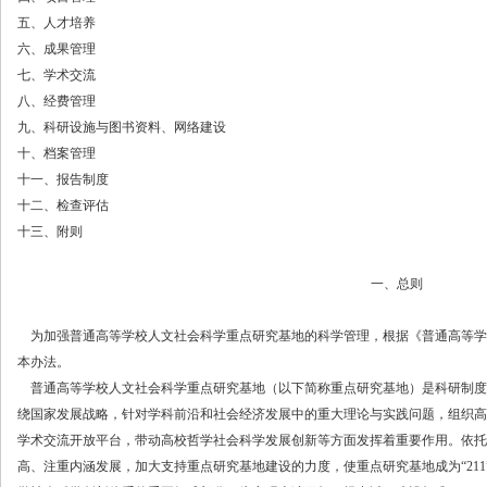
五、
人才培养
六、
成果管理
七、
学术交流
八、
经费管理
九、
科研设施与图书资料、网络建设
十、
档案管理
十一、
报告制度
十二、
检查评估
十三、
附则
一、总则
为加强普通高等学校人文社会科学重点研究基地的科学管理，根据《普通高等学
本办法。
普通高等学校人文社会科学重点研究基地（以下简称重点研究基地）是科研制度
绕国家发展战略，针对学科前沿和社会经济发展中的重大理论与实践问题，组织高
学术交流开放平台，带动高校哲学社会科学发展创新等方面发挥着重要作用。依托
高、注重内涵发展，加大支持重点研究基地建设的力度，使重点研究基地成为“
2