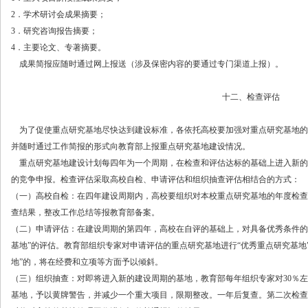
2．学术研讨会成果摘要；
3．研究咨询报告摘要；
4．主要论文、专著摘要。
成果简报应随时通过网上报送（涉及保密内容的要通过专门渠道上报）。
十二、检查评估
为了促使重点研究基地尽快达到建设标准，各依托高校要加强对重点研究基地的
并随时通过工作简报的形式向教育部上报重点研究基地建设情况。
重点研究基地建设计划每四年为一个周期，在检查和评估达标的基础上进入新的
的竞争申报。检查评估采取高校自检、申请评估和组织抽查评估相结合的方式：
（一）高校自检：在四年建设周期内，高校要组织对本校重点研究基地的年度检查
查结果，整改工作总结等报教育部备案。
（二）申请评估：在建设周期的第四年，高校在自评的基础上，对具备优秀条件的
基地”的评估。教育部组织专家对申请评估的重点研究基地进行“优秀重点研究基地
地”的，将在经费和立项等方面予以倾斜。
（三）组织抽查：对即将进入新的建设周期的基地，教育部每年组织专家对
30％
基地，予以黄牌警告，并减少一个重大项目，限期整改。一年后复查。第二次检查