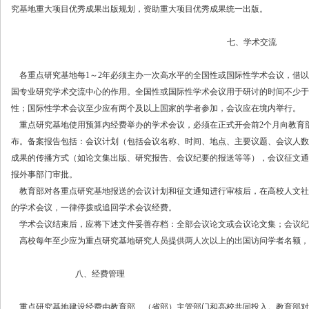
究基地重大项目优秀成果出版规划，资助重大项目优秀成果统一出版。
七、学术交流
各重点研究基地每
1
～
2年必须主办一次高水平的全国性或国际性学术会议，借
国专业研究学术交流中心的作用。全国性或国际性学术会议用于研讨的时间不少于
性；国际性学术会议至少应有两个及以上国家的学者参加，会议应在境内举行。
重点研究基地使用预算内经费举办的学术会议，必须在正式开会前
2个月向教育
布。备案报告包括：会议计划（包括会议名称、时间、地点、主要议题、会议人数
成果的传播方式（如论文集出版、研究报告、会议纪要的报送等等），会议征文通
报外事部门审批。
教育部对各重点研究基地报送的会议计划和征文通知进行审核后，在高校人文社
的学术会议，一律停拨或追回学术会议经费。
学术会议结束后，应将下述文件妥善存档：全部会议论文或会议论文集；会议纪
高校每年至少应为重点研究基地研究人员提供两人次以上的出国访问学者名额，
八、经费管理
重点研究基地建设经费由教育部、（省部）主管部门和高校共同投入。教育部对