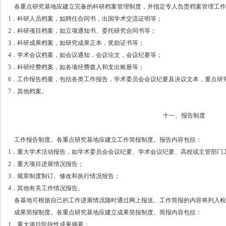
各重点研究基地应建立完备的科研档案管理制度，并指定专人负责档案管理工作
1．科研人员档案，如聘任合同书，出国学术交流证明等；
2．科研项目档案，如立项通知书、委托研究合同书等；
3．科研成果档案，如研究成果正本，奖励证书等；
4．学术会议档案，如会议通知，会议论文，会议纪要等；
5．科研经费档案，如各项经费拨入和支出账册等；
6．工作报告档案，包括各类工作报告，学术委员会会议纪要及决议文本，重点研
7．其他档案。
十一、报告制度
工作报告制度。各重点研究基地应建立工作简报制度。报告内容包括：
1．重大学术活动报告，如学术委员会会议纪要、学术会议纪要、高校或主管部门
2．重大项目进展情况报告；
3．规章制度制订、修改和执行情况报告；
4．其他有关工作情况报告。
各基地可根据自己的工作进展情况随时通过网上报送。工作简报的内容将列入检
成果简报制度。各重点研究基地应建立成果简报制度。简报内容包括：
1．重大项目阶段性成果摘要；