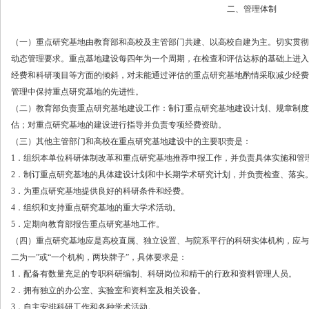
二、管理体制
（一）重点研究基地由教育部和高校及主管部门共建、以高校自建为主。切实贯彻
动态管理要求。重点基地建设每四年为一个周期，在检查和评估达标的基础上进入
经费和科研项目等方面的倾斜，对未能通过评估的重点研究基地酌情采取减少经费
管理中保持重点研究基地的先进性。
（二）教育部负责重点研究基地建设工作：制订重点研究基地建设计划、规章制度
估；对重点研究基地的建设进行指导并负责专项经费资助。
（三）其他主管部门和高校在重点研究基地建设中的主要职责是：
1．组织本单位科研体制改革和重点研究基地推荐申报工作，并负责具体实施和管
2．制订重点研究基地的具体建设计划和中长期学术研究计划，并负责检查、落实
3．为重点研究基地提供良好的科研条件和经费。
4．组织和支持重点研究基地的重大学术活动。
5．定期向教育部报告重点研究基地工作。
（四）重点研究基地应是高校直属、独立设置、与院系平行的科研实体机构，应与
二为一”或“一个机构，两块牌子”，具体要求是：
1．配备有数量充足的专职科研编制、科研岗位和精干的行政和资料管理人员。
2．拥有独立的办公室、实验室和资料室及相关设备。
3．自主安排科研工作和各种学术活动。