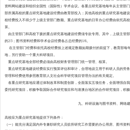
资料网站建设和组织全国性（国际性）学术会议。各重点研究基地每年从主管部门
部所属高校的重点研究基地建设经费由教育部投入；其他高校的重点研究基地建设
校经费投入不得少于上级主管部门数额。重点研究基地的日常办公经费由依托高校
算。
由主管部门和高校下拨的重点研究基地建设经费须专款专用。其中，上级主管部
的
2/3；图书资料经费和学术会议经费各占总经费的1/6。
在主管部门经费和依托高校经费按上述规定数额如期拨付的前提下，教育部每年
地，另行资助一个重大科研项目。
重点研究基地全部经费必须由高校财务管理部门统一管理、核算。
重点研究基地建设经费应实行预算评估和审计，合理地设立用于科研人员的劳务
管理和经费使用参照教育部人文社会科学研究项目管理办法的有关规定。
各重点研究基地应通过体制改革和制度创新，全面落实五项任务，全面增强自我
委托研究项目，积极争取国际合作研究项目和与港澳台地区的合作研究项目，积极
九、科研设施与图书资料、网络
高校应为重点研究基地提供下列条件：
（一）能充分满足国内外专兼职研究人员驻所研究工作需要的办公用房、图书资料